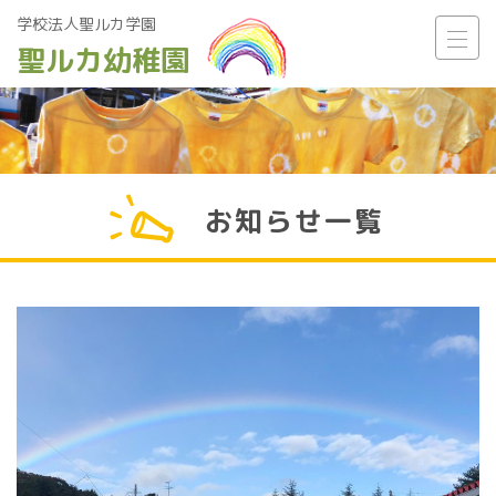
学校法人聖ルカ学園
聖ルカ幼稚園
Main Navigation
お知らせ一覧