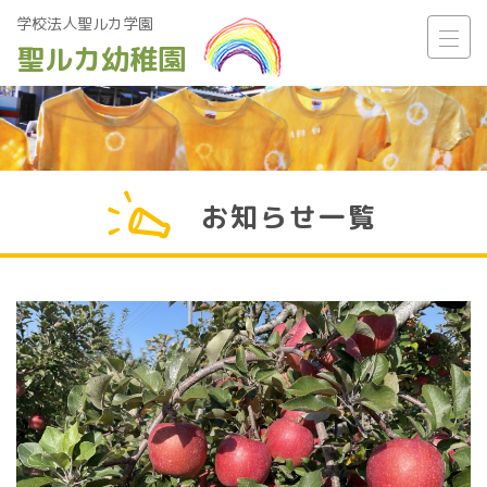
学校法人聖ルカ学園
聖ルカ幼稚園
Main Navigation
お知らせ一覧