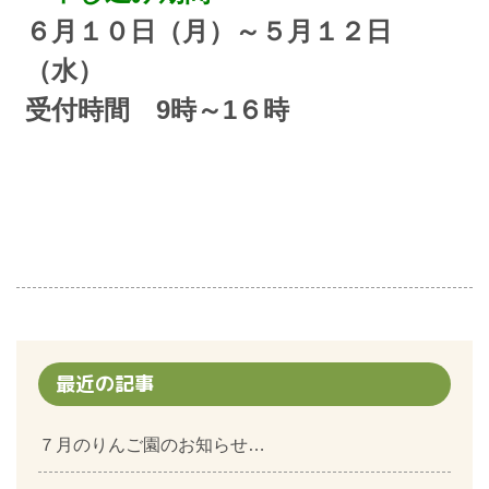
６
月１０日（月）～５月１２日
（水）
受付時間 9時～1６時
最近の記事
７月のりんご園のお知らせ…