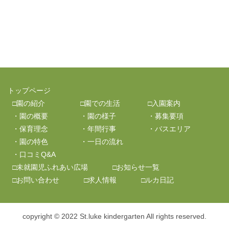
トップページ
□園の紹介
□園での生活
□入園案内
・園の概要
・園の様子
・募集要項
・保育理念
・年間行事
・バスエリア
・園の特色
・一日の流れ
・口コミQ&A
□未就園児ふれあい広場
□お知らせ一覧
□お問い合わせ
□求人情報
□ルカ日記
copyright © 2022 St.luke kindergarten All rights reserved.