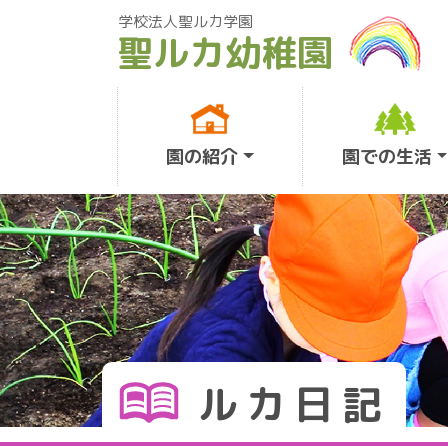
学校法人聖ルカ学園
聖ルカ幼稚園
Main Navigation
園の紹介
園での生活
ルカ日記