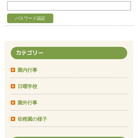
カテゴリー
園内行事
日曜学校
園外行事
幼稚園の様子