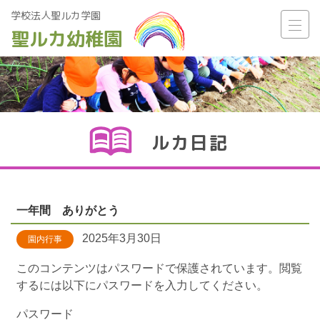
学校法人聖ルカ学園
聖ルカ幼稚園
Main Navigation
ルカ日記
一年間 ありがとう
2025年3月30日
園内行事
このコンテンツはパスワードで保護されています。閲覧
するには以下にパスワードを入力してください。
パスワード