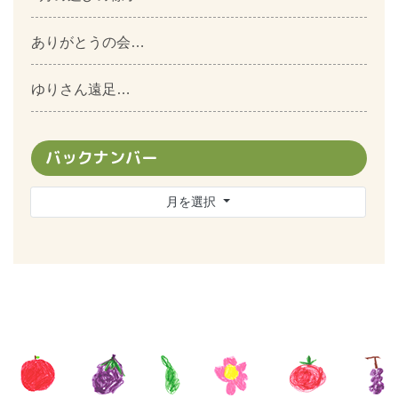
ありがとうの会…
ゆりさん遠足…
バックナンバー
月を選択