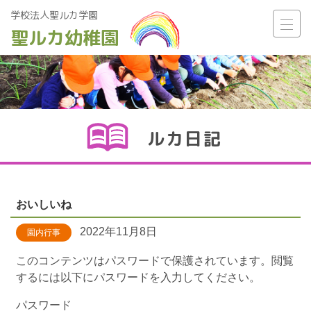
学校法人聖ルカ学園
聖ルカ幼稚園
Main Navigation
ルカ日記
おいしいね
2022年11月8日
園内行事
このコンテンツはパスワードで保護されています。閲覧
するには以下にパスワードを入力してください。
パスワード