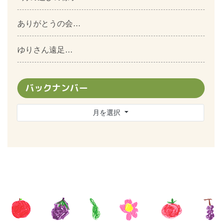
ありがとうの会…
ゆりさん遠足…
バックナンバー
月を選択