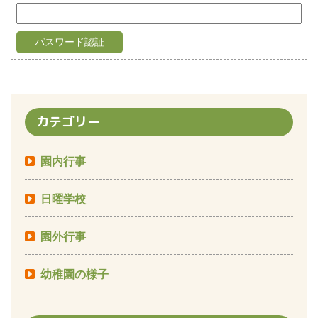
カテゴリー
園内行事
日曜学校
園外行事
幼稚園の様子